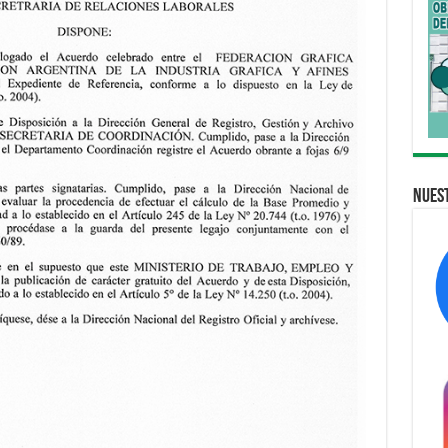
Nuest