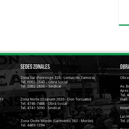
Sedes Zonales
Obra
Zona Sur (Fonrouge 326 - Lomas de Zamora)
Obra 
Tel. 6062-2640 – Obra Social
Tel. 2082-2836 – Sindical
Av. 
Aires
Tel. 
19
Zona Norte (Ozanam 2830 - Don Torcuato)
mail:
Tel. 4748-7488 - Obra Social
Tel. 4741-5090 - Sindical
Hotel
Las H
Zona Oeste Morón (Sarmiento 383 - Morón)
Tel. 
Tel. 4489-1394