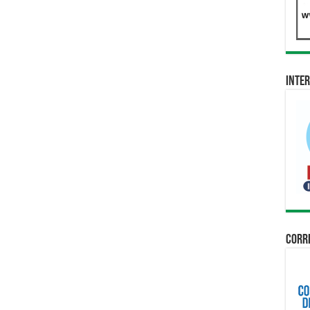
Inter
Corri