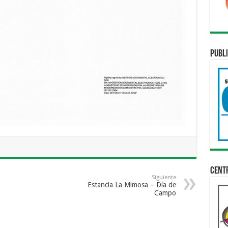
Publi
Cent
Siguiente
Estancia La Mimosa – Día de
Campo