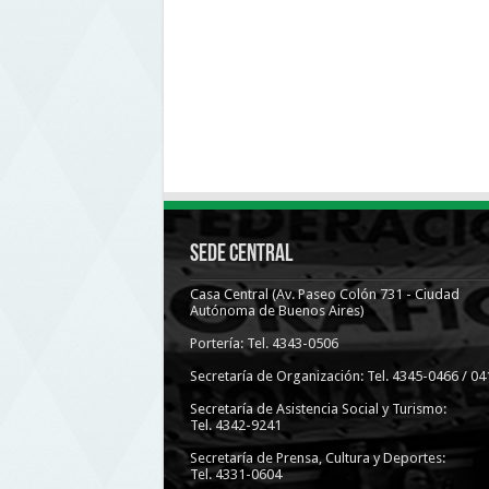
Sede Central
Casa Central (Av. Paseo Colón 731 - Ciudad
Autónoma de Buenos Aires)
Portería: Tel. 4343-0506
Secretaría de Organización: Tel. 4345-0466 / 04
Secretaría de Asistencia Social y Turismo:
Tel. 4342-9241
Secretaría de Prensa, Cultura y Deportes:
Tel. 4331-0604