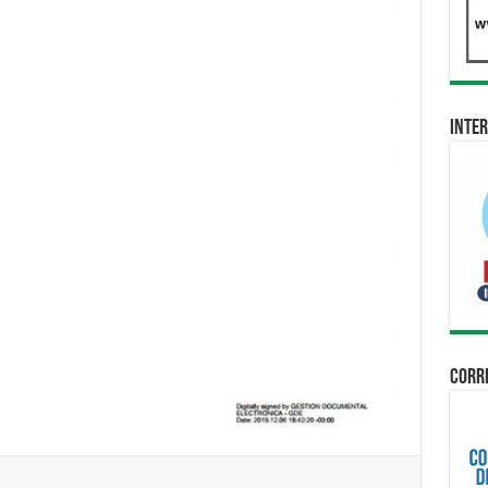
Inter
Corri