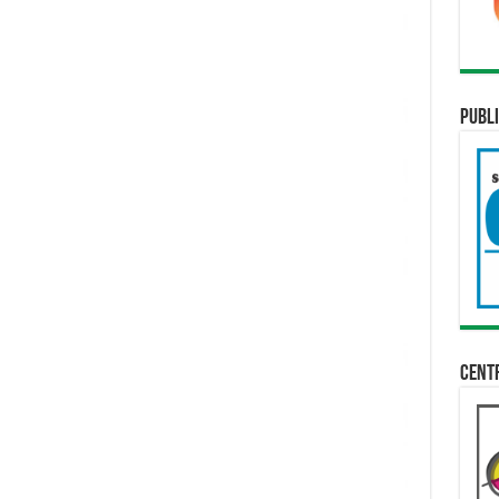
Publi
Cent