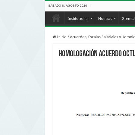
SÁBADO 8, AGOSTO 2026
Institucional
Noticias
Gremia
Inicio
/
Acuerdos, Escalas Salariales y Homol
Homologación Acuerdo Oct