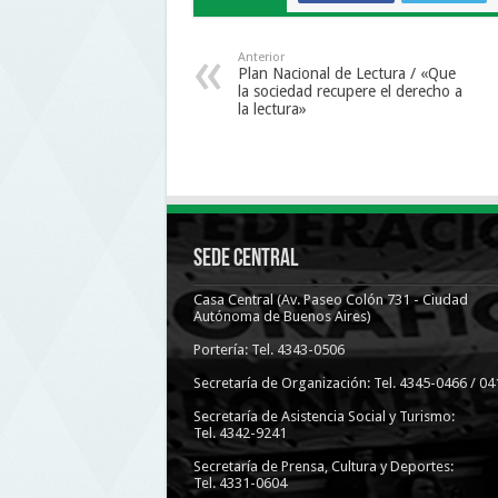
Anterior
Plan Nacional de Lectura / «Que
la sociedad recupere el derecho a
la lectura»
Sede Central
Casa Central (Av. Paseo Colón 731 - Ciudad
Autónoma de Buenos Aires)
Portería: Tel. 4343-0506
Secretaría de Organización: Tel. 4345-0466 / 04
Secretaría de Asistencia Social y Turismo:
Tel. 4342-9241
Secretaría de Prensa, Cultura y Deportes:
Tel. 4331-0604