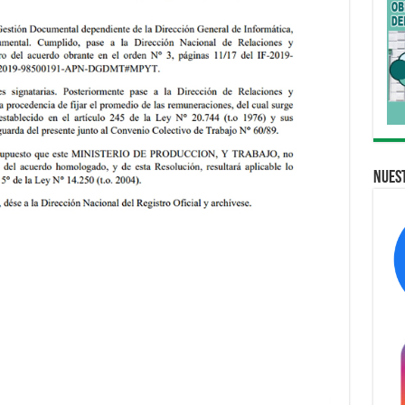
Nuest