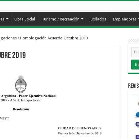
les
Obra Social
Turismo / Recreación
Jubilados
Empleadores
ogaciones
/
Homologación Acuerdo Octubre 2019
ubre 2019
Revis