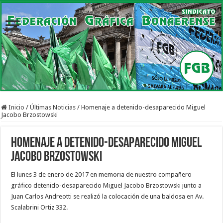
Inicio
/
Últimas Noticias
/
Homenaje a detenido-desaparecido Miguel
Jacobo Brzostowski
Homenaje a detenido-desaparecido Miguel
Jacobo Brzostowski
El lunes 3 de enero de 2017 en memoria de nuestro compañero
gráfico detenido-desaparecido Miguel Jacobo Brzostowski junto a
Juan Carlos Andreotti se realizó la colocación de una baldosa en Av.
Scalabrini Ortiz 332.