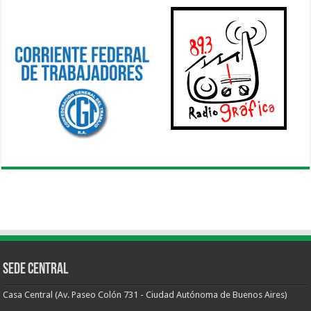
Sede Central
Casa Central (Av. Paseo Colón 731 - Ciudad Autónoma de Buenos Aires)