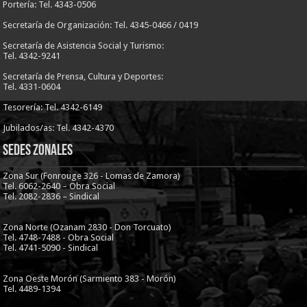
Portería: Tel. 4343-0506
Secretaría de Organización: Tel. 4345-0466 / 0419
Secretaría de Asistencia Social y Turismo:
Tel. 4342-9241
Secretaría de Prensa, Cultura y Deportes:
Tel. 4331-0604
Tesorería: Tel. 4342-6149
Jubilados/as: Tel. 4342-4370
Sedes Zonales
Zona Sur (Fonrouge 326 - Lomas de Zamora)
Tel. 6062-2640 – Obra Social
Tel. 2082-2836 – Sindical
Zona Norte (Ozanam 2830 - Don Torcuato)
Tel. 4748-7488 - Obra Social
Tel. 4741-5090 - Sindical
Zona Oeste Morón (Sarmiento 383 - Morón)
Tel. 4489-1394