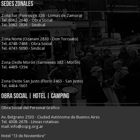
Sedes Zonales
Zona Sur (Fonrouge 326 - Lomas de Zamora)
Tel. 6062-2640 – Obra Social
Tel. 2082-2836 – Sindical
Zona Norte (Ozanam 2830 - Don Torcuato)
Tel. 4748-7488 - Obra Social
Tel. 4741-5090 - Sindical
Zona Oeste Morón (Sarmiento 383 - Morón)
Tel. 4489-1394
Zona Oeste San Justo (Florio 3463 - San Justo)
Tel. 4484-1601
Obra Social | Hotel | Camping
Obra Social del Personal Gráfico
Av. Belgrano 2530 - Ciudad Autónoma de Buenos Aires
Tel. 4308-2678 - Líneas rotativas
mail: info@ospg.org.ar
Hotel "13 de Noviembre"