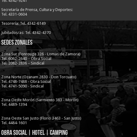
Tel. 4342-9241
Secretaría de Prensa, Cultura y Deportes:
Tel. 4331-0604
Tesorería: Tel. 4342-6149
Jubilados/as: Tel. 4342-4370
Sedes Zonales
Zona Sur (Fonrouge 326 - Lomas de Zamora)
Tel. 6062-2640 – Obra Social
Tel. 2082-2836 – Sindical
Zona Norte (Ozanam 2830 - Don Torcuato)
Tel. 4748-7488 - Obra Social
Tel. 4741-5090 - Sindical
Zona Oeste Morón (Sarmiento 383 - Morón)
Tel. 4489-1394
Zona Oeste San Justo (Florio 3463 - San Justo)
Tel. 4484-1601
Obra Social | Hotel | Camping