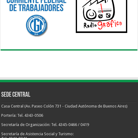
Sede Central
Casa Central (Av. Paseo Colón 731 - Ciudad Autónoma de Buenos Aires)
Portería: Tel. 4343-0506
Secretaría de Organización: Tel. 4345-0466 / 0419
Secretaría de Asistencia Social y Turismo: