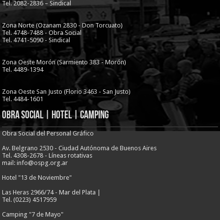
Tel. 2082-2836 – Sindical
Zona Norte (Ozanam 2830 - Don Torcuato)
Tel. 4748-7488 - Obra Social
Tel. 4741-5090 - Sindical
Zona Oeste Morón (Sarmiento 383 - Morón)
Tel. 4489-1394
Zona Oeste San Justo (Florio 3463 - San Justo)
Tel. 4484-1601
Obra Social | Hotel | Camping
Obra Social del Personal Gráfico
Av. Belgrano 2530 - Ciudad Autónoma de Buenos Aires
Tel. 4308-2678 - Líneas rotativas
mail: info@ospg.org.ar
Hotel "13 de Noviembre"
Las Heras 2966/74 - Mar del Plata |
Tel. (0223) 4517959
Camping "7 de Mayo"