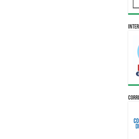
Inter
Corri