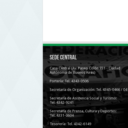
Sede Central
Casa Central (Av. Paseo Colón 731 - Ciudad
Autónoma de Buenos Aires)
Portería: Tel. 4343-0506
Secretaría de Organización: Tel. 4345-0466 / 04
Secretaría de Asistencia Social y Turismo:
Tel. 4342-9241
Secretaría de Prensa, Cultura y Deportes:
Tel. 4331-0604
Tesorería: Tel. 4342-6149