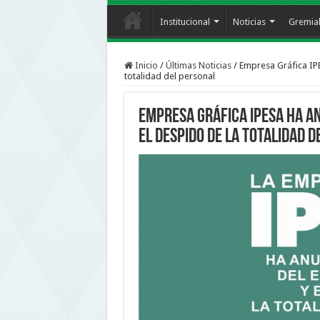
Institucional
Noticias
Gremia
Inicio
/
Últimas Noticias
/
Empresa Gráfica IPE
totalidad del personal
Empresa Gráfica IPESA ha an
el despido de la totalidad 