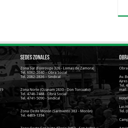
Sedes Zonales
Obra
Zona Sur (Fonrouge 326 - Lomas de Zamora)
Obra 
Tel. 6062-2640 – Obra Social
Tel. 2082-2836 – Sindical
Av. 
Aires
Tel. 
19
Zona Norte (Ozanam 2830 - Don Torcuato)
mail:
Tel. 4748-7488 - Obra Social
Tel. 4741-5090 - Sindical
Hotel
Las H
Zona Oeste Morón (Sarmiento 383 - Morón)
Tel. 
Tel. 4489-1394
Camp