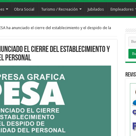
les
Obra Social
Turismo / Recreación
Jubilados
Empleadores
SA ha anunciado el cierre del establecimiento y el despido de la
unciado el cierre del establecimiento y
del personal
Revis