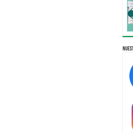
Nuest