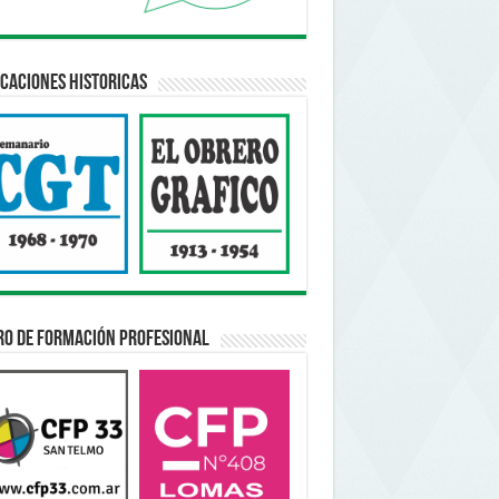
caciones Historicas
ro de Formación Profesional