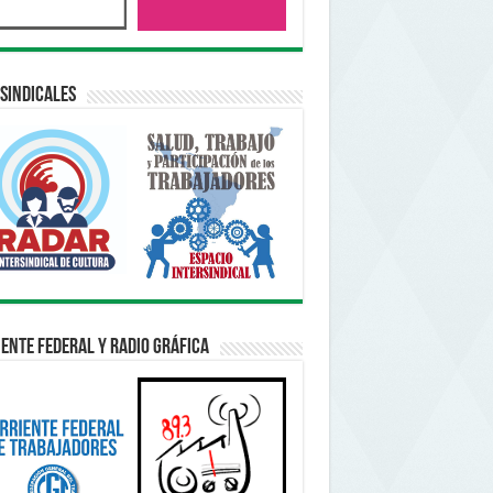
sindicales
ente Federal y Radio Gráfica