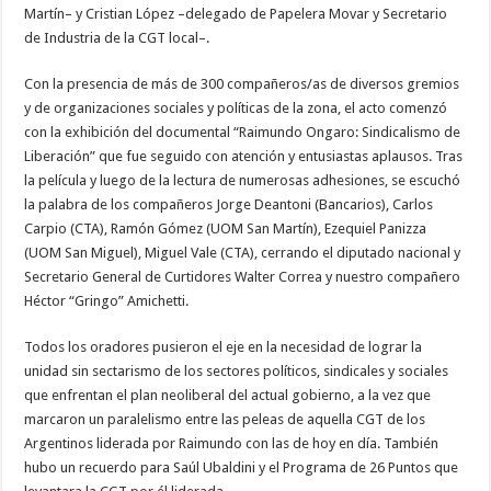
Martín– y Cristian López –delegado de Papelera Movar y Secretario
de Industria de la CGT local–.
Con la presencia de más de 300 compañeros/as de diversos gremios
y de organizaciones sociales y políticas de la zona, el acto comenzó
con la exhibición del documental “Raimundo Ongaro: Sindicalismo de
Liberación” que fue seguido con atención y entusiastas aplausos. Tras
la película y luego de la lectura de numerosas adhesiones, se escuchó
la palabra de los compañeros Jorge Deantoni (Bancarios), Carlos
Carpio (CTA), Ramón Gómez (UOM San Martín), Ezequiel Panizza
(UOM San Miguel), Miguel Vale (CTA), cerrando el diputado nacional y
Secretario General de Curtidores Walter Correa y nuestro compañero
Héctor “Gringo” Amichetti.
Todos los oradores pusieron el eje en la necesidad de lograr la
unidad sin sectarismo de los sectores políticos, sindicales y sociales
que enfrentan el plan neoliberal del actual gobierno, a la vez que
marcaron un paralelismo entre las peleas de aquella CGT de los
Argentinos liderada por Raimundo con las de hoy en día. También
hubo un recuerdo para Saúl Ubaldini y el Programa de 26 Puntos que