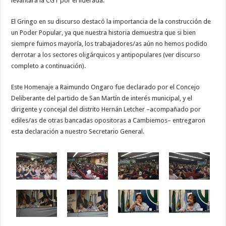
levantara la CGT por él liderada.
El Gringo en su discurso destacó la importancia de la construcción de
un Poder Popular, ya que nuestra historia demuestra que si bien
siempre fuimos mayoría, los trabajadores/as aún no hemos podido
derrotar a los sectores oligárquicos y antipopulares (ver discurso
completo a continuación).
Este Homenaje a Raimundo Ongaro fue declarado por el Concejo
Deliberante del partido de San Martín de interés municipal, y el
dirigente y concejal del distrito Hernán Letcher –acompañado por
ediles/as de otras bancadas opositoras a Cambiemos– entregaron
esta declaración a nuestro Secretario General.