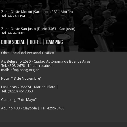
Zona Oeste Morón (Sarmiento 383 - Morón)
Tel. 4489-1394
Zona Oeste San Justo (Florio 3463 - San Justo)
Tel. 4484-1601
Obra Social | Hotel | Camping
Obra Social del Personal Gráfico
Av. Belgrano 2530 - Ciudad Autónoma de Buenos Aires
Tel. 4308-2678 - Líneas rotativas
mail: info@ospg.org.ar
Hotel "13 de Noviembre"
Las Heras 2966/74 - Mar del Plata |
Tel. (0223) 4517959
Camping "7 de Mayo"
Aquino 499 - Claypole | Tel. 4299-0406