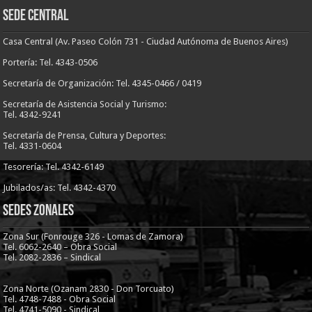
Sede Central
Casa Central (Av. Paseo Colón 731 - Ciudad Autónoma de Buenos Aires)
Portería: Tel. 4343-0506
Secretaría de Organización: Tel. 4345-0466 / 0419
Secretaría de Asistencia Social y Turismo:
Tel. 4342-9241
Secretaría de Prensa, Cultura y Deportes:
Tel. 4331-0604
Tesorería: Tel. 4342-6149
Jubilados/as: Tel. 4342-4370
Sedes Zonales
Zona Sur (Fonrouge 326 - Lomas de Zamora)
Tel. 6062-2640 – Obra Social
Tel. 2082-2836 – Sindical
Zona Norte (Ozanam 2830 - Don Torcuato)
Tel. 4748-7488 - Obra Social
Tel. 4741-5090 - Sindical