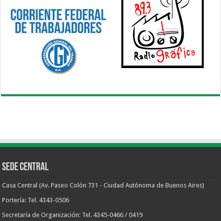
Sede Central
Casa Central (Av. Paseo Colón 731 - Ciudad Autónoma de Buenos Aires)
Portería: Tel. 4343-0506
Secretaría de Organización: Tel. 4345-0466 / 0419