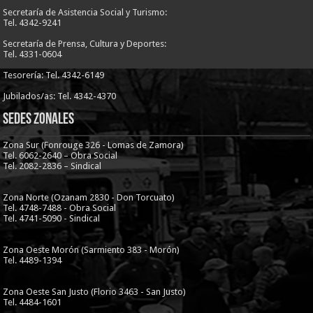
Secretaría de Asistencia Social y Turismo:
Tel. 4342-9241
Secretaría de Prensa, Cultura y Deportes:
Tel. 4331-0604
Tesorería: Tel. 4342-6149
Jubilados/as: Tel. 4342-4370
Sedes Zonales
Zona Sur (Fonrouge 326 - Lomas de Zamora)
Tel. 6062-2640 – Obra Social
Tel. 2082-2836 – Sindical
Zona Norte (Ozanam 2830 - Don Torcuato)
Tel. 4748-7488 - Obra Social
Tel. 4741-5090 - Sindical
Zona Oeste Morón (Sarmiento 383 - Morón)
Tel. 4489-1394
Zona Oeste San Justo (Florio 3463 - San Justo)
Tel. 4484-1601