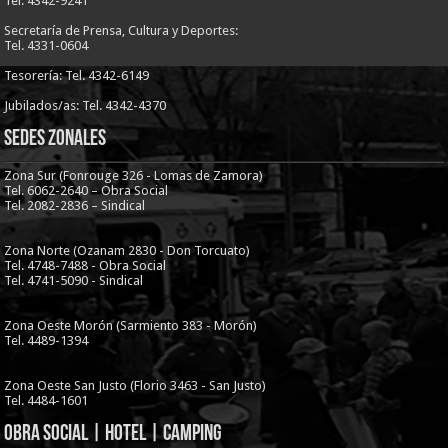
Tel. 4342-9241
Secretaría de Prensa, Cultura y Deportes:
Tel. 4331-0604
Tesorería: Tel. 4342-6149
Jubilados/as: Tel. 4342-4370
Sedes Zonales
Zona Sur (Fonrouge 326 - Lomas de Zamora)
Tel. 6062-2640 – Obra Social
Tel. 2082-2836 – Sindical
Zona Norte (Ozanam 2830 - Don Torcuato)
Tel. 4748-7488 - Obra Social
Tel. 4741-5090 - Sindical
Zona Oeste Morón (Sarmiento 383 - Morón)
Tel. 4489-1394
Zona Oeste San Justo (Florio 3463 - San Justo)
Tel. 4484-1601
Obra Social | Hotel | Camping