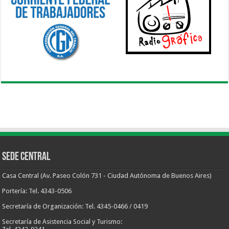
Sede Central
Casa Central (Av. Paseo Colón 731 - Ciudad Autónoma de Buenos Aires)
Portería: Tel. 4343-0506
Secretaría de Organización: Tel. 4345-0466 / 0419
Secretaría de Asistencia Social y Turismo: