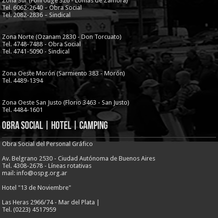
Zona Sur (Fonrouge 326 - Lomas de Zamora)
Tel. 6062-2640 – Obra Social
Tel. 2082-2836 – Sindical
Zona Norte (Ozanam 2830 - Don Torcuato)
Tel. 4748-7488 - Obra Social
Tel. 4741-5090 - Sindical
Zona Oeste Morón (Sarmiento 383 - Morón)
Tel. 4489-1394
Zona Oeste San Justo (Florio 3463 - San Justo)
Tel. 4484-1601
Obra Social | Hotel | Camping
Obra Social del Personal Gráfico
Av. Belgrano 2530 - Ciudad Autónoma de Buenos Aires
Tel. 4308-2678 - Líneas rotativas
mail: info@ospg.org.ar
Hotel "13 de Noviembre"
Las Heras 2966/74 - Mar del Plata |
Tel. (0223) 4517959