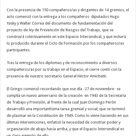
Con la presencia de 150 compañeros/as y dirigentes de 14 gremios, el
acto comenzó con la entrega a los compañeros diputados Hugo
Yasky y Walter Correa del documento de fundamentación del
proyecto de ley de Prevención de Riesgos del Trabajo, que se
construirá colectivamente en este Espacio Intersindical, y que incluirá
lo producido durante el Ciclo de Formación por los compañeros/as
participantes.
Tras la entrega de los diplomas y de reconocimiento a diversos
compañeros/as por su trabajo en el Espacio, el cierre contó con la
presencia de nuestro secretario General Héctor Amichetti.
El Gringo comenzó recordando que ese día -27 de noviembre- se
cumplía un nuevo aniversario de la creación en 1943 de la Secretaría
de Trabajo y Previsión, al frente de la cual Juan Domingo Perón
desarrolló una importantísima tarea gremial y social; que se terminó
de plasmar en la Constitución de 1949. Como lo viene haciendo en sus
últimas intervenciones, enfatizó la necesidad de construir poder y
organización de abajo hacia arriba, y que el Espacio Intersindical es
un claro ejemplo de ello.