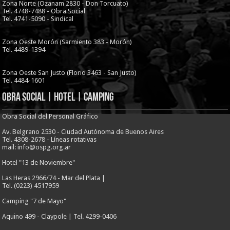
Zona Norte (Ozanam 2830 - Don Torcuato)
Tel. 4748-7488 - Obra Social
Tel. 4741-5090 - Sindical
Zona Oeste Morón (Sarmiento 383 - Morón)
Tel. 4489-1394
Zona Oeste San Justo (Florio 3463 - San Justo)
Tel. 4484-1601
Obra Social | Hotel | Camping
Obra Social del Personal Gráfico
Av. Belgrano 2530 - Ciudad Autónoma de Buenos Aires
Tel. 4308-2678 - Líneas rotativas
mail: info@ospg.org.ar
Hotel "13 de Noviembre"
Las Heras 2966/74 - Mar del Plata |
Tel. (0223) 4517959
Camping "7 de Mayo"
Aquino 499 - Claypole | Tel. 4299-0406