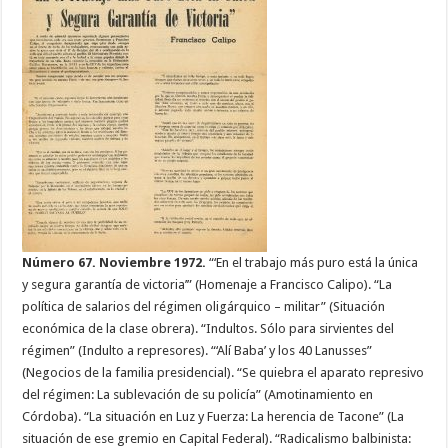
Número 67. Noviembre 1972.
“‘En el trabajo más puro está la única
y segura garantía de victoria’” (Homenaje a Francisco Calipo). “La
política de salarios del régimen oligárquico – militar” (Situación
económica de la clase obrera). “Indultos. Sólo para sirvientes del
régimen” (Indulto a represores). “‘Alí Baba’ y los 40 Lanusses”
(Negocios de la familia presidencial). “Se quiebra el aparato represivo
del régimen: La sublevación de su policía” (Amotinamiento en
Córdoba). “La situación en Luz y Fuerza: La herencia de Tacone” (La
situación de ese gremio en Capital Federal). “Radicalismo balbinista: