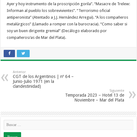
Ayer y hoy instrumento de la proscripción gorila”. “Masacre de Trelew:
Informan al pueblo los sobrevivientes”. “Terrorismo oficial
antiperonista” (Atentado a J.J. Hernández Arregui). “A los compañeros
metalúrgicos” (Llamado a romper con la burocracia). “Como saber si
soy un buen dirigente gremial” (Decálogo elaborado por
compañeros/as de Mar del Plata).
Anterior
CGT de los Argentinos | nº 64 –
Junio-Julio 1971 (en la
clandestinidad)
Siguiente
Temporada 2023 – Hotel 13 de
Noviembre – Mar del Plata