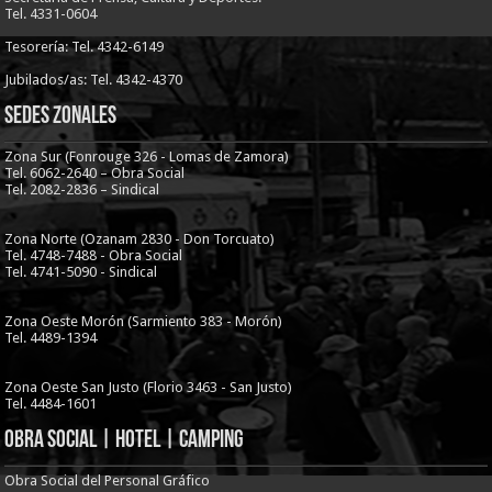
Tel. 4331-0604
Tesorería: Tel. 4342-6149
Jubilados/as: Tel. 4342-4370
Sedes Zonales
Zona Sur (Fonrouge 326 - Lomas de Zamora)
Tel. 6062-2640 – Obra Social
Tel. 2082-2836 – Sindical
Zona Norte (Ozanam 2830 - Don Torcuato)
Tel. 4748-7488 - Obra Social
Tel. 4741-5090 - Sindical
Zona Oeste Morón (Sarmiento 383 - Morón)
Tel. 4489-1394
Zona Oeste San Justo (Florio 3463 - San Justo)
Tel. 4484-1601
Obra Social | Hotel | Camping
Obra Social del Personal Gráfico