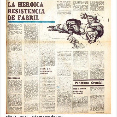
Año II – Nº 40 – 4 de marzo de 1969