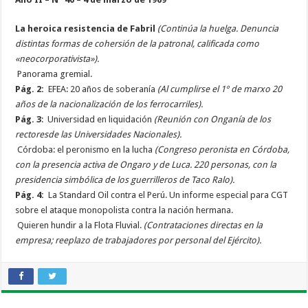
La heroica resistencia de Fabril
(Continúa la huelga. Denuncia
distintas formas de cohersión de la patronal, calificada como
«neocorporativista»).
Panorama gremial.
Pág. 2:
EFEA: 20 años de soberanía
(Al cumplirse el 1º de marxo 20
años de la nacionalización de los ferrocarriles).
Pág. 3
:
Universidad en liquidación
(Reunión con Onganía de los
rectoresde las Universidades Nacionales).
Córdoba: el peronismo en la lucha
(Congreso peronista en Córdoba,
con la presencia activa de Ongaro y de Luca. 220 personas, con la
presidencia simbólica de los guerrilleros de Taco Ralo).
Pág. 4:
La Standard Oil contra el Perú. Un informe especial para CGT
sobre el ataque monopolista contra la nación hermana.
Quieren hundir a la Flota Fluvial.
(Contrataciones directas en la
empresa; reeplazo de trabajadores por personal del Ejército).