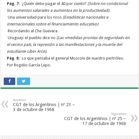
Pág. 7:
¿Quién debe pagar el 40 por ciento?
(Sobre no condicional
los aumentos salariales a aumentos en la productividad).
Una universidad para los ricos
(Estadísticas nacionales e
internacionales sobre el financiamiento educativo)
Recordando al Che Guevara.
Uruguay: el pueblo dice no
(Las «medidas prontas de seguridad» en
el vecino país; la represión a las manifestaciones y la muerte del
estudiante Líber Arce).
Pág. 8:
Lo que pensaba el general Mosconi de nuestro pertróleo.
Por Rogelio García Lupo.
Anterior
CGT de los Argentinos | nº 23 –
3 de octubre de 1968
Siguiente
CGT de los Argentinos | nº 25 –
17 de octubre de 1968