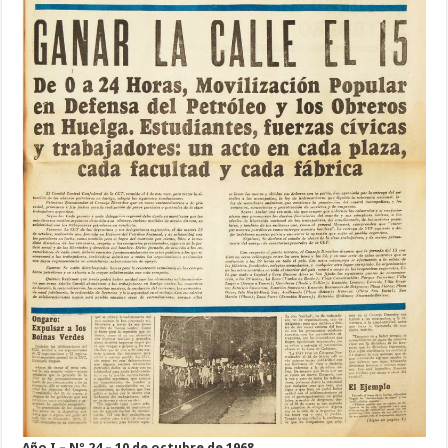
Año I – Nº 24 – 10 de octubre de 1968