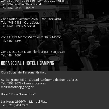
Zona Sur (Fonrouge 326 - Lomas de Zamora)
Tel. 6062-2640 – Obra Social
Tel. 2082-2836 – Sindical
Zona Norte (Ozanam 2830 - Don Torcuato)
Tel. 4748-7488 - Obra Social
Tel. 4741-5090 - Sindical
Zona Oeste Morón (Sarmiento 383 - Morón)
Tel. 4489-1394
Zona Oeste San Justo (Florio 3463 - San Justo)
Tel. 4484-1601
Obra Social | Hotel | Camping
Obra Social del Personal Gráfico
Av. Belgrano 2530 - Ciudad Autónoma de Buenos Aires
Tel. 4308-2678 - Líneas rotativas
mail: info@ospg.org.ar
Hotel "13 de Noviembre"
Las Heras 2966/74 - Mar del Plata |
Tel. (0223) 4517959