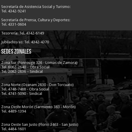
Secretaría de Asistencia Social y Turismo:
Tel. 4342-9241
Secretaría de Prensa, Cultura y Deportes:
Tel. 4331-0604
Tesorería: Tel. 4342-6149
Jubilados/as: Tel. 4342-4370
Sedes Zonales
Zona Sur (Fonrouge 326 - Lomas de Zamora)
Tel. 6062-2640 – Obra Social
Tel. 2082-2836 – Sindical
Zona Norte (Ozanam 2830 - Don Torcuato)
Tel. 4748-7488 - Obra Social
Tel. 4741-5090 - Sindical
Zona Oeste Morón (Sarmiento 383 - Morón)
Tel. 4489-1394
Zona Oeste San Justo (Florio 3463 - San Justo)
Tel. 4484-1601