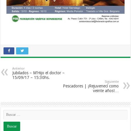
Anterior
Jubilados – M’Hijo el doctor –
15/09/17 – 15:30hs.
Siguiente
Pescadores | ¡Rejuvenecí como
veinte años!…