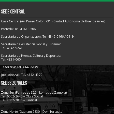
Sede Central
Casa Central (Av. Paseo Colón 731 - Ciudad Autónoma de Buenos Aires)
Portería: Tel. 4343-0506
Secretaría de Organización: Tel. 4345-0466 / 0419
Secretaría de Asistencia Social y Turismo:
Tel. 4342-9241
Secretaría de Prensa, Cultura y Deportes:
Tel. 4331-0604
Tesorería: Tel. 4342-6149
Jubilados/as: Tel. 4342-4370
Sedes Zonales
Zona Sur (Fonrouge 326 - Lomas de Zamora)
Tel. 6062-2640 – Obra Social
Tel. 2082-2836 – Sindical
Zona Norte (Ozanam 2830 - Don Torcuato)