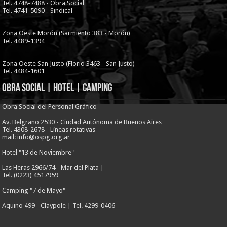
Tel. 4748-7488 - Obra Social
Tel. 4741-5090 - Sindical
Zona Oeste Morón (Sarmiento 383 - Morón)
Tel. 4489-1394
Zona Oeste San Justo (Florio 3463 - San Justo)
Tel. 4484-1601
Obra Social | Hotel | Camping
Obra Social del Personal Gráfico
Av. Belgrano 2530 - Ciudad Autónoma de Buenos Aires
Tel. 4308-2678 - Líneas rotativas
mail: info@ospg.org.ar
Hotel "13 de Noviembre"
Las Heras 2966/74 - Mar del Plata |
Tel. (0223) 4517959
Camping "7 de Mayo"
Aquino 499 - Claypole | Tel. 4299-0406